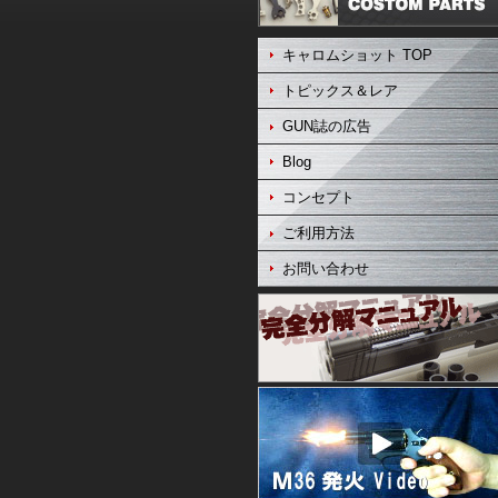
キャロムショット TOP
トピックス＆レア
GUN誌の広告
Blog
コンセプト
ご利用方法
お問い合わせ