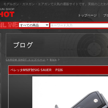
モデルガン・ガスガン・エアガンで人気の通販サイトです。実銃のこだわ
トップページ
ブ
CAROM SHOT トップページ
Blog
ベレッタM92F対SIG SAUER P226