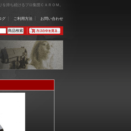
りを持ち続けるプロ集団ＣＡＲＯＭ。
ログ
ご利用方法
お問い合わせ