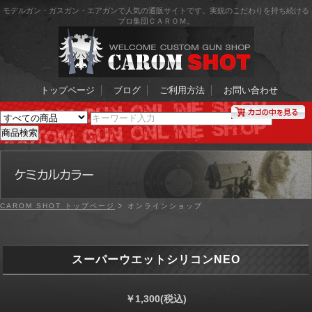
モデルガン・ガスガン・エアガンで人気の通販サイトです。実銃のこだわりを持ち続ける
プロ集団ＣＡＲＯＭ。
トップページ
ブログ
ご利用方法
お問い合わせ
CAROM SHOT トップページ
オンラインショップ
スーパーウエットシリコンNEO
￥1,300
(税込)