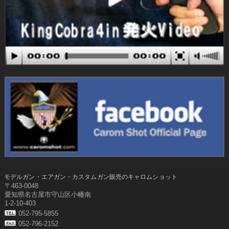
モデルガン・エアガン・カスタムガン販売のキャロムショット
〒463-0048
愛知県名古屋市守山区小幡南
1-2-10-403
052-795-5855
052-796-2152