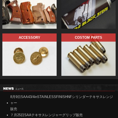
8月9日SAA43/4inSTAINLESSFINISHNFシリンダーテキサスレンジ
ャー
販売
７月25日SAAテキサスレンジャーグリップ販売