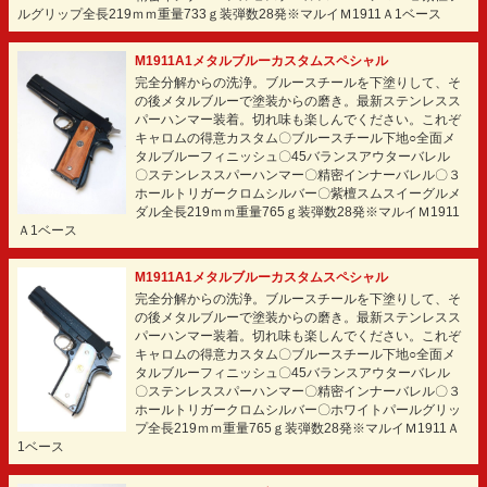
ルグリップ全長219ｍｍ重量733ｇ装弾数28発※マルイＭ1911Ａ1ベース
M1911A1メタルブルーカスタムスペシャル
完全分解からの洗浄。ブルースチールを下塗りして、そ
の後メタルブルーで塗装からの磨き。最新ステンレスス
パーハンマー装着。切れ味も楽しんでください。これぞ
キャロムの得意カスタム〇ブルースチール下地○全面メ
タルブルーフィニッシュ〇45バランスアウターバレル
〇ステンレススパーハンマー〇精密インナーバレル〇３
ホールトリガークロムシルバー〇紫檀スムスイーグルメ
ダル全長219ｍｍ重量765ｇ装弾数28発※マルイＭ1911
Ａ1ベース
M1911A1メタルブルーカスタムスペシャル
完全分解からの洗浄。ブルースチールを下塗りして、そ
の後メタルブルーで塗装からの磨き。最新ステンレスス
パーハンマー装着。切れ味も楽しんでください。これぞ
キャロムの得意カスタム〇ブルースチール下地○全面メ
タルブルーフィニッシュ〇45バランスアウターバレル
〇ステンレススパーハンマー〇精密インナーバレル〇３
ホールトリガークロムシルバー〇ホワイトパールグリッ
プ全長219ｍｍ重量765ｇ装弾数28発※マルイＭ1911Ａ
1ベース