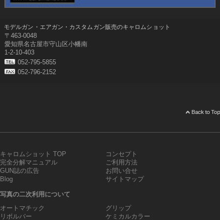
モデルガン・エアガン・カスタムガン販売のキャロムショット
〒463-0048
愛知県名古屋市守山区小幡南
1-2-10-403
052-795-5855
052-796-2152
キャロムショット TOP
コンセプト
完全分解マニュアル
ご利用方法
GUN誌の広告
お問い合せ
Blog
サイトマップ
写真の二次利用について
オートマチック
グリップ
リボルバー
ケミカルカラー