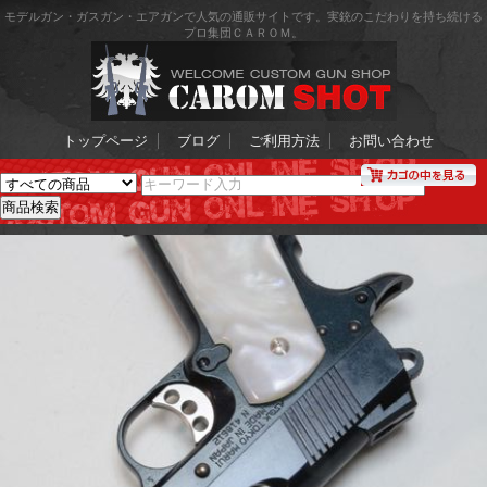
モデルガン・ガスガン・エアガンで人気の通販サイトです。実銃のこだわりを持ち続ける
プロ集団ＣＡＲＯＭ。
トップページ
ブログ
ご利用方法
お問い合わせ