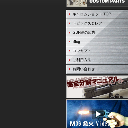
キャロムショット TOP
トピックス＆レア
GUN誌の広告
Blog
コンセプト
ご利用方法
お問い合わせ