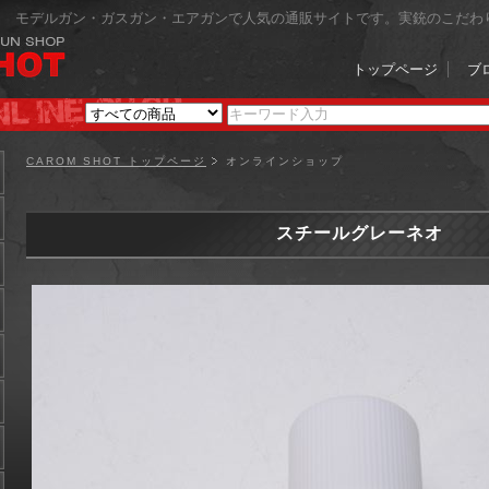
モデルガン・ガスガン・エアガンで人気の通販サイトです。実銃のこだわ
トップページ
ブ
CAROM SHOT トップページ
オンラインショップ
スチールグレーネオ