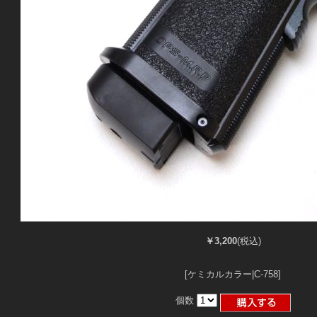
￥3,200
(税込)
[ケミカルカラー|C-758]
個数