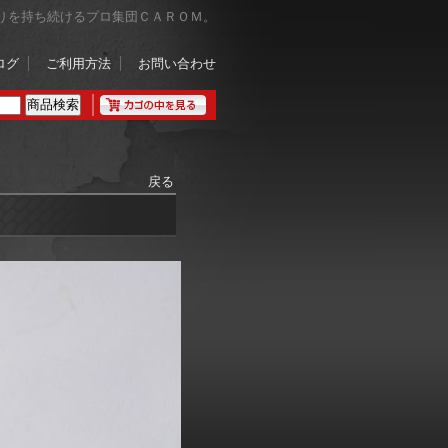
りを持ち続けるプロ集団ＣＡＲＯＭ。
ログ
ご利用方法
お問い合わせ
戻る