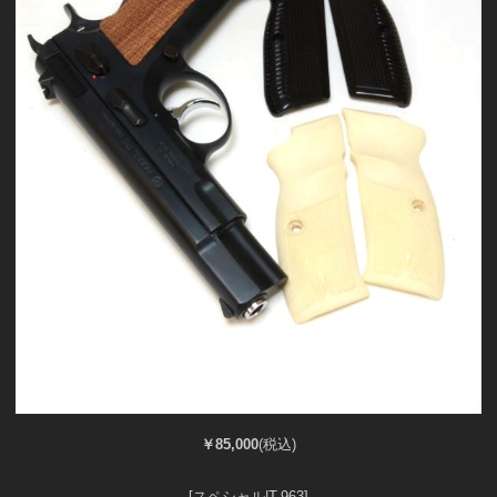
￥85,000
(税込)
[スペシャル|T-963]