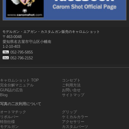
モデルガン・エアガン・カスタムガン販売のキャロムショット
〒463-0048
愛知県名古屋市守山区小幡南
1-2-10-403
052-795-5855
052-796-2152
キャロムショット TOP
コンセプト
完全分解マニュアル
ご利用方法
GUN誌の広告
お問い合せ
Blog
サイトマップ
写真の二次利用について
オートマチック
グリップ
リボルバー
ケミカルカラー
特別仕様
アクセサリー
モデルガン
カスタムパーツ