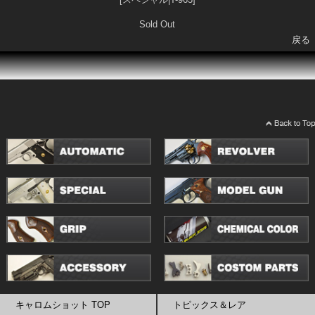
Sold Out
戻る
キャロムショット TOP
トピックス＆レア