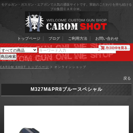
モデルガン・ガスガン・エアガンで人気の通販サイトです。実銃のこだわりを持ち続ける
プロ集団ＣＡＲＯＭ。
トップページ
ブログ
ご利用方法
お問い合わせ
CAROM SHOT トップページ
オンラインショップ
戻る
M327M&PR8ブルースペシャル