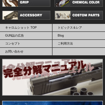
キャロムショット TOP
トピックス＆レア
GUN誌の広告
Blog
コンセプト
ご利用方法
お問い合わせ