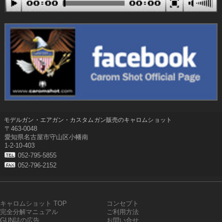
モデルガン・エアガン・カスタムガン販売のキャロムショット
〒463-0048
愛知県名古屋市守山区小幡南
1-2-10-403
052-795-5855
052-796-2152
キャロムショット TOP
コンセプト
完全分解マニュアル
ご利用方法
GUN誌の広告
お問い合せ